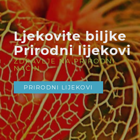
Ljekovite biljke
Prirodni lijekovi
ZDRAVLJE NA PRIRODNI
NAČIN
PRIRODNI LIJEKOVI