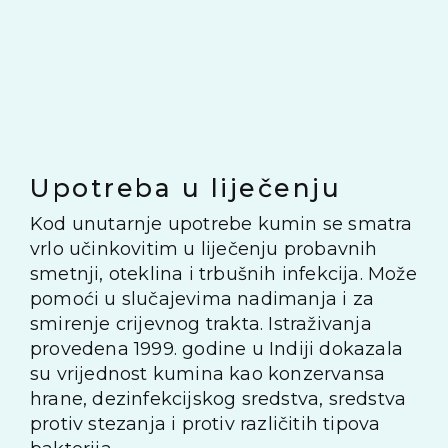
Upotreba u liječenju
Kod unutarnje upotrebe kumin se smatra
vrlo učinkovitim u liječenju probavnih
smetnji, oteklina i trbušnih infekcija. Može
pomoći u slučajevima nadimanja i za
smirenje crijevnog trakta. Istraživanja
provedena 1999. godine u Indiji dokazala
su vrijednost kumina kao konzervansa
hrane, dezinfekcijskog sredstva, sredstva
protiv stezanja i protiv različitih tipova