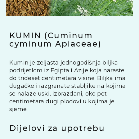
KUMIN (Cuminum
cyminum Apiaceae)
Kumin je zeljasta jednogodišnja biljka
podrijetlom iz Egipta i Azije koja naraste
do trideset centimetara visine. Biljka ima
dugačke i razgranate stabljike na kojima
se nalaze uski, izbrazdani, oko pet
centimetara dugi plodovi u kojima je
sjeme.
Dijelovi za upotrebu