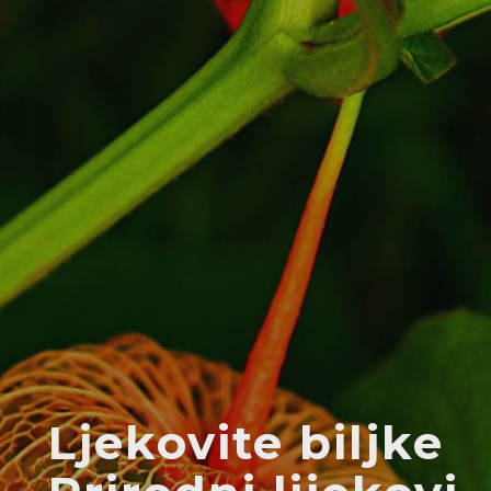
Ljekovite biljke