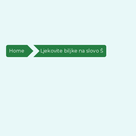
Home
Ljekovite biljke na slovo Š