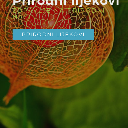
Prirodni lijekovi
ZDRAVLJE NA PRIRODNI
NAČIN
PRIRODNI LIJEKOVI