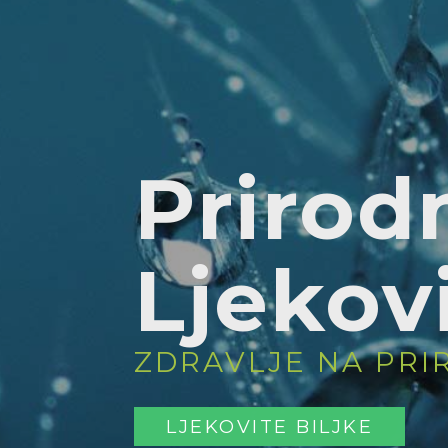
Prirodn
Ljekovi
ZDRAVLJE NA PRI
LJEKOVITE BILJKE