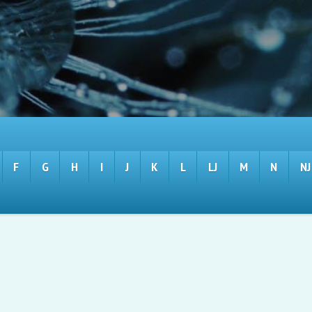
F
G
H
I
J
K
L
LJ
M
N
NJ