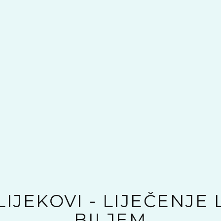
IJEKOVI - LIJEČENJE
BILJEM