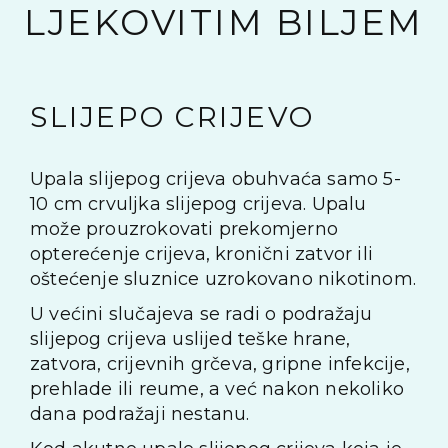
LJEKOVITIM BILJEM
SLIJEPO CRIJEVO
Upala slijepog crijeva obuhvaća samo 5-
10 cm crvuljka slijepog crijeva. Upalu
može prouzrokovati prekomjerno
opterećenje crijeva, kronični zatvor ili
oštećenje sluznice uzrokovano nikotinom.
U većini slučajeva se radi o podražaju
slijepog crijeva uslijed teške hrane,
zatvora, crijevnih grčeva, gripne infekcije,
prehlade ili reume, a već nakon nekoliko
dana podražaji nestanu.